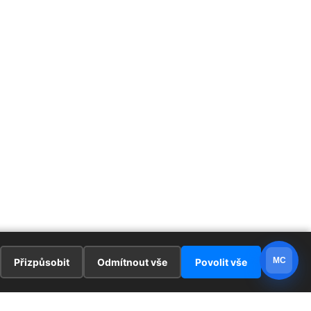
MC
Přizpůsobit
Odmítnout vše
Povolit vše