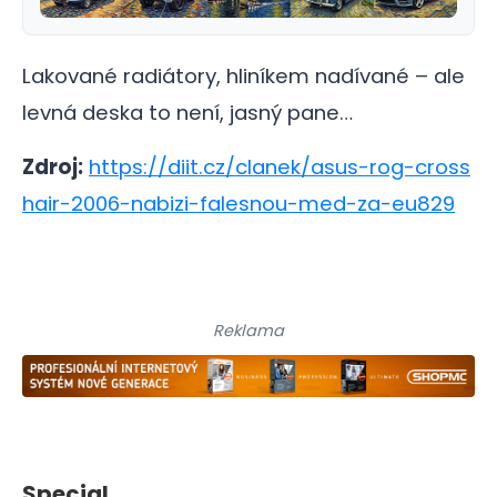
Lakované radiátory, hliníkem nadívané – ale
levná deska to není, jasný pane…
Zdroj:
https://diit.cz/clanek/asus-rog-cross
hair-2006-nabizi-falesnou-med-za-eu829
Reklama
Special