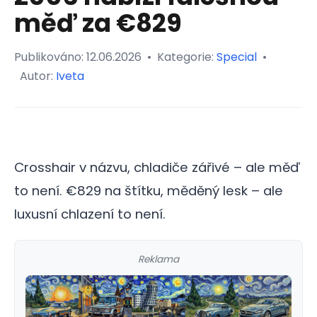
měď za €829
Publikováno:
12.06.2026
•
Kategorie:
Special
•
Autor:
Iveta
Crosshair v názvu, chladiče zářivé – ale měď
to není. €829 na štítku, měděný lesk – ale
luxusní chlazení to není.
Reklama