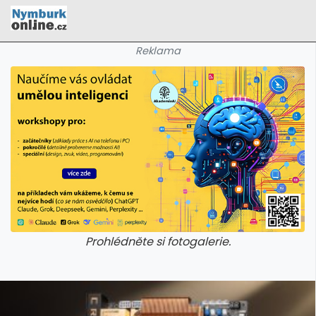
Reklama
Prohlédněte si fotogalerie.
galerie: cviky
galerie: cviky