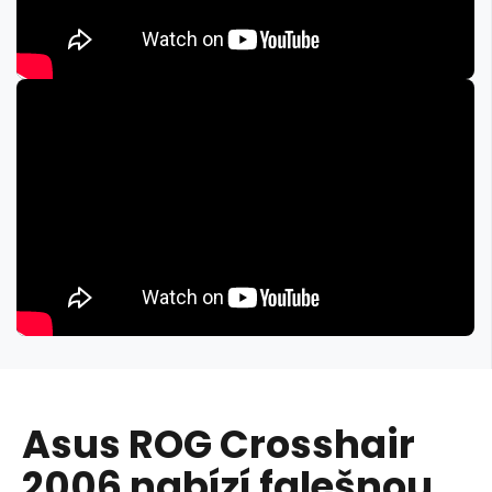
Asus ROG Crosshair
2006 nabízí falešnou