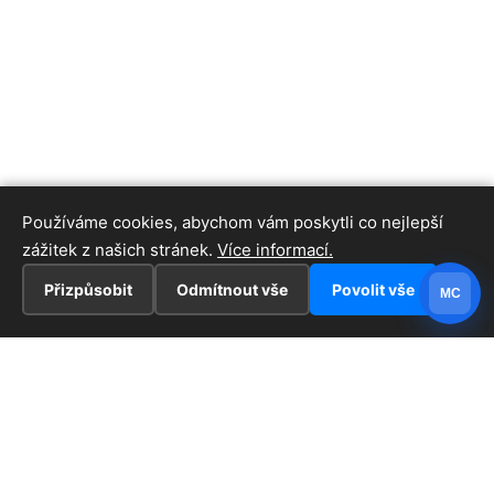
Používáme cookies, abychom vám poskytli co nejlepší
zážitek z našich stránek.
Více informací.
Přizpůsobit
Odmítnout vše
Povolit vše
MC