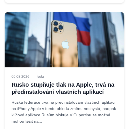
05.08.2026
Iveta
Rusko stupňuje tlak na Apple, trvá na
předinstalování vlastních aplikací
Ruská federace trvá na předinstalování vlastních aplikací
na iPhony Apple v tomto ohledu změnu nechystá, naopak
klíčové aplikace Rusům blokuje V Cupertinu se možná
mohou těšit na...