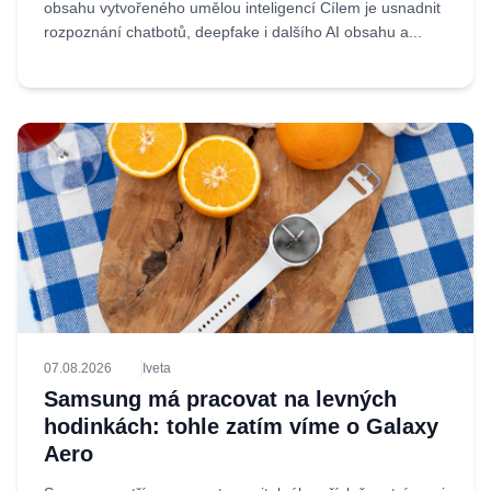
obsahu vytvořeného umělou inteligencí Cílem je usnadnit
rozpoznání chatbotů, deepfake i dalšího AI obsahu a...
07.08.2026
Iveta
Samsung má pracovat na levných
hodinkách: tohle zatím víme o Galaxy
Aero