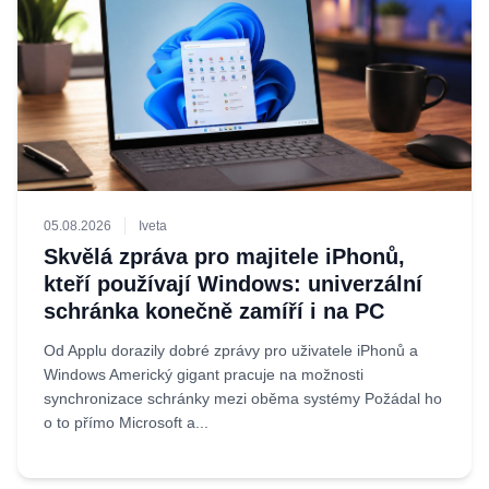
05.08.2026
Iveta
Skvělá zpráva pro majitele iPhonů,
kteří používají Windows: univerzální
schránka konečně zamíří i na PC
Od Applu dorazily dobré zprávy pro uživatele iPhonů a
Windows Americký gigant pracuje na možnosti
synchronizace schránky mezi oběma systémy Požádal ho
o to přímo Microsoft a...