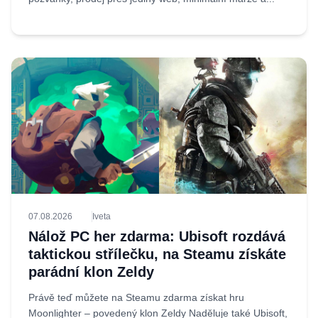
07.08.2026
Iveta
Nálož PC her zdarma: Ubisoft rozdává
taktickou střílečku, na Steamu získáte
parádní klon Zeldy
Právě teď můžete na Steamu zdarma získat hru
Moonlighter – povedený klon Zeldy Naděluje také Ubisoft,