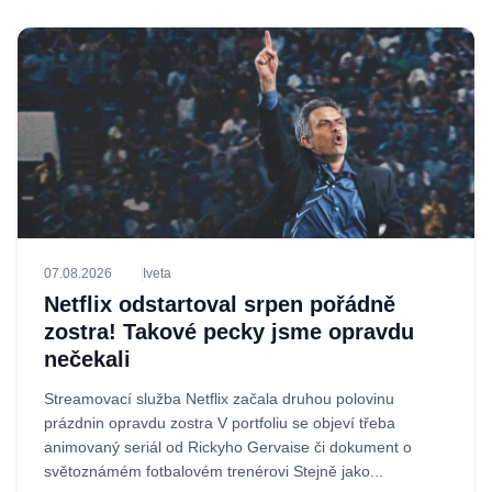
07.08.2026
Iveta
Netflix odstartoval srpen pořádně
zostra! Takové pecky jsme opravdu
nečekali
Streamovací služba Netflix začala druhou polovinu
prázdnin opravdu zostra V portfoliu se objeví třeba
animovaný seriál od Rickyho Gervaise či dokument o
světoznámém fotbalovém trenérovi Stejně jako...