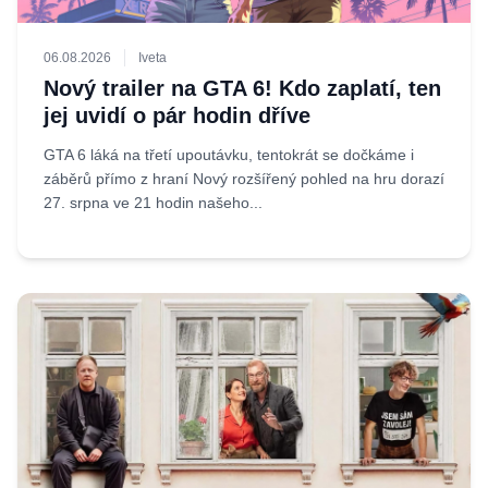
06.08.2026
Iveta
Nový trailer na GTA 6! Kdo zaplatí, ten
jej uvidí o pár hodin dříve
GTA 6 láká na třetí upoutávku, tentokrát se dočkáme i
záběrů přímo z hraní Nový rozšířený pohled na hru dorazí
27. srpna ve 21 hodin našeho...