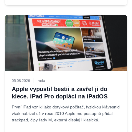
05.08.2026
Iveta
Apple vypustil bestii a zavřel ji do
klece. iPad Pro doplácí na iPadOS
První iPad vznikl jako dotykový počítač, fyzickou klávesnici
však nabízel už v roce 2010 Apple mu postupně přidal
trackpad, čipy řady M, externí displej i klasická...