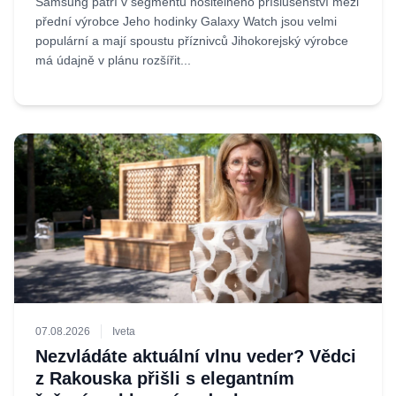
Samsung patří v segmentu nositelného příslušenství mezi
přední výrobce Jeho hodinky Galaxy Watch jsou velmi
populární a mají spoustu příznivců Jihokorejský výrobce
má údajně v plánu rozšířit...
07.08.2026
Iveta
Nezvládáte aktuální vlnu veder? Vědci
z Rakouska přišli s elegantním