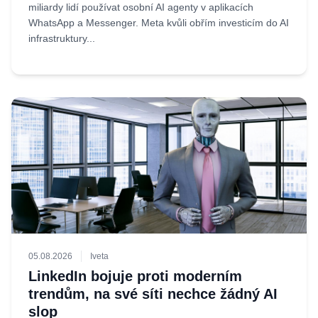
miliardy lidí používat osobní AI agenty v aplikacích
WhatsApp a Messenger. Meta kvůli obřím investicím do AI
infrastruktury...
05.08.2026
Iveta
LinkedIn bojuje proti moderním
trendům, na své síti nechce žádný AI
slop