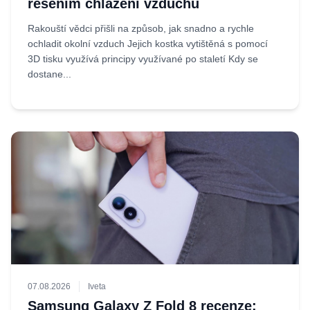
řešením chlazení vzduchu
Rakouští vědci přišli na způsob, jak snadno a rychle
ochladit okolní vzduch Jejich kostka vytištěná s pomocí
3D tisku využívá principy využívané po staletí Kdy se
dostane...
07.08.2026
Iveta
Samsung Galaxy Z Fold 8 recenze: