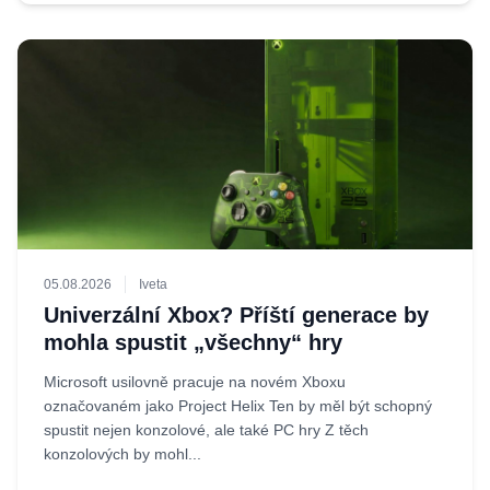
05.08.2026
Iveta
Univerzální Xbox? Příští generace by
mohla spustit „všechny“ hry
Microsoft usilovně pracuje na novém Xboxu
označovaném jako Project Helix Ten by měl být schopný
spustit nejen konzolové, ale také PC hry Z těch
konzolových by mohl...