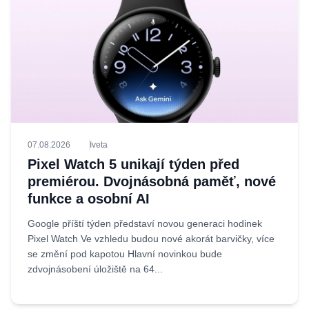
07.08.2026
Iveta
Pixel Watch 5 unikají týden před
premiérou. Dvojnásobná paměť, nové
funkce a osobní AI
Google příští týden představí novou generaci hodinek
Pixel Watch Ve vzhledu budou nové akorát barvičky, více
se změní pod kapotou Hlavní novinkou bude
zdvojnásobení úložiště na 64...