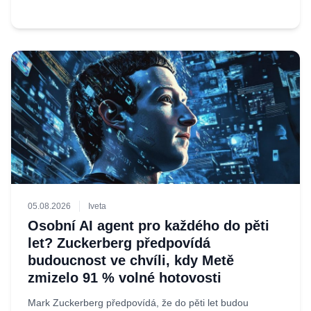
05.08.2026
Iveta
Osobní AI agent pro každého do pěti
let? Zuckerberg předpovídá
budoucnost ve chvíli, kdy Metě
zmizelo 91 % volné hotovosti
Mark Zuckerberg předpovídá, že do pěti let budou