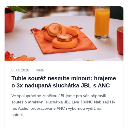
05.08.2026
Iveta
Tuhle soutěž nesmíte minout: hrajeme
o 3x nadupaná sluchátka JBL s ANC
Ve spolupráci se značkou JBL jsme pro vás připravili
soutěž o atraktivní sluchátka JBL Live 780NC Nabízejí Hi-
res Audio, propracované ANC i výbornou výdrž na
baterii,...