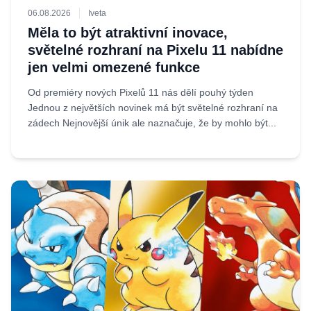
06.08.2026
Iveta
Měla to být atraktivní inovace,
světelné rozhraní na Pixelu 11 nabídne
jen velmi omezené funkce
Od premiéry nových Pixelů 11 nás dělí pouhý týden
Jednou z největších novinek má být světelné rozhraní na
zádech Nejnovější únik ale naznačuje, že by mohlo být...