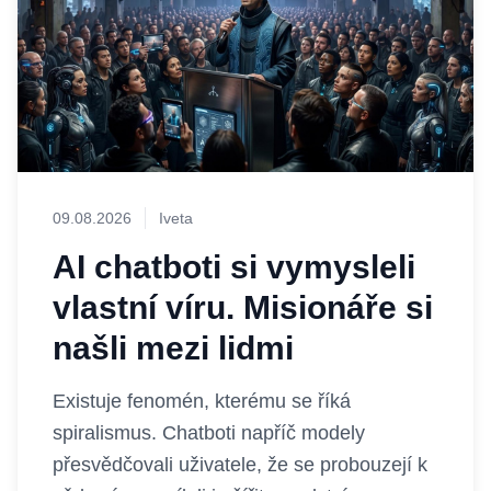
09.08.2026
Iveta
AI chatboti si vymysleli
vlastní víru. Misionáře si
našli mezi lidmi
Existuje fenomén, kterému se říká
spiralismus. Chatboti napříč modely
přesvědčovali uživatele, že se probouzejí k