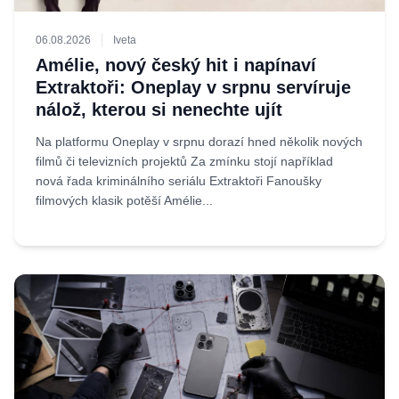
06.08.2026
Iveta
Amélie, nový český hit i napínaví
Extraktoři: Oneplay v srpnu servíruje
nálož, kterou si nenechte ujít
Na platformu Oneplay v srpnu dorazí hned několik nových
filmů či televizních projektů Za zmínku stojí například
nová řada kriminálního seriálu Extraktoři Fanoušky
filmových klasik potěší Amélie...