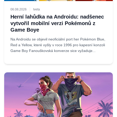
06.08.2026
Iveta
Herní lahůdka na Androidu: nadšenec
vytvořil mobilní verzi Pokémonů z
Game Boye
Na Androidu se objevil neoficiální port her Pokémon Blue,
Red a Yellow, které vyšly v roce 1996 pro kapesní konzoli
Game Boy Fanouškovská konverze sice vyžaduje...