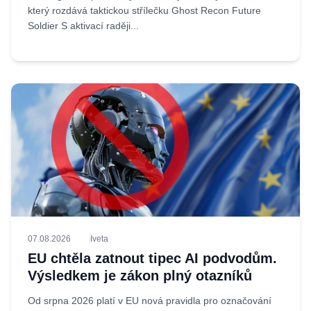
který rozdává taktickou střílečku Ghost Recon Future
Soldier S aktivací raději...
07.08.2026
Iveta
EU chtěla zatnout tipec AI podvodům.
Výsledkem je zákon plný otazníků
Od srpna 2026 platí v EU nová pravidla pro označování