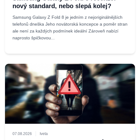
nový standard, nebo slepá kolej?
Samsung Galaxy Z Fold 8 je jedním z nejoriginálnějších
telefonů dneška Jeho novátorská koncepce a poměr stran
ale není za každých podmínek ideální Zároveň nabízí
naprosto špičkovou...
07.08.2026
Iveta