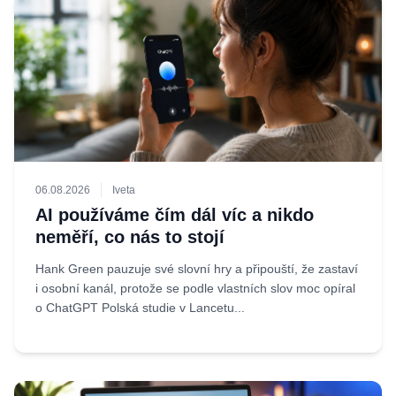
06.08.2026
Iveta
AI používáme čím dál víc a nikdo
neměří, co nás to stojí
Hank Green pauzuje své slovní hry a připouští, že zastaví
i osobní kanál, protože se podle vlastních slov moc opíral
o ChatGPT Polská studie v Lancetu...