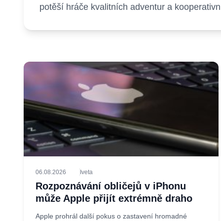
potěší hráče kvalitních adventur a kooperativn
06.08.2026
Iveta
Rozpoznávání obličejů v iPhonu
může Apple přijít extrémně draho
Apple prohrál další pokus o zastavení hromadné