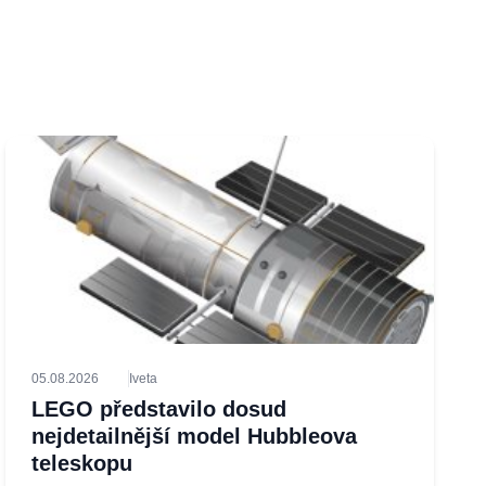
05.08.2026
Iveta
LEGO představilo dosud
nejdetailnější model Hubbleova
teleskopu