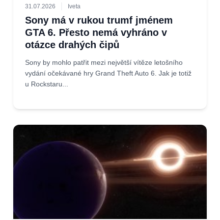
31.07.2026
Iveta
Sony má v rukou trumf jménem
GTA 6. Přesto nemá vyhráno v
otázce drahých čipů
Sony by mohlo patřit mezi největší vítěze letošního
vydání očekávané hry Grand Theft Auto 6. Jak je totiž
u Rockstaru...