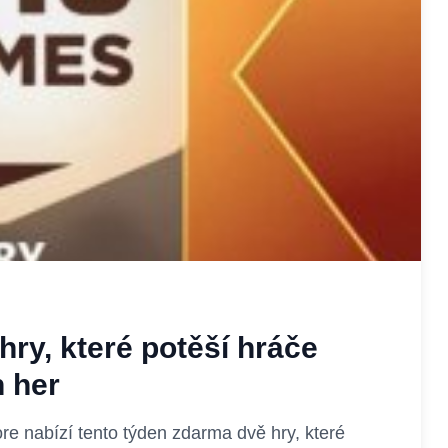
ry, které potěší hráče
h her
re nabízí tento týden zdarma dvě hry, které