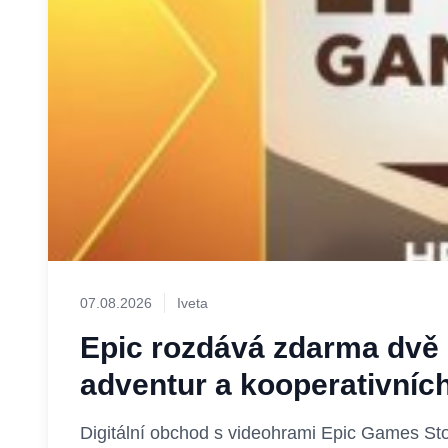
07.08.2026
Iveta
Epic rozdává zdarma dvě h
adventur a kooperativníc
Digitální obchod s videohrami Epic Games Sto