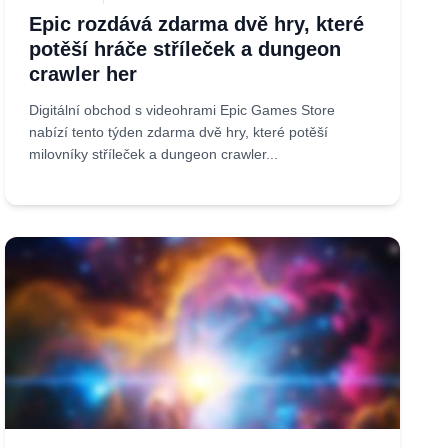
Epic rozdává zdarma dvě hry, které
potěší hráče stříleček a dungeon
crawler her
Digitální obchod s videohrami Epic Games Store
nabízí tento týden zdarma dvě hry, které potěší
milovníky stříleček a dungeon crawler...