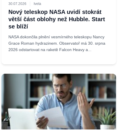
30.07.2026
Iveta
Nový teleskop NASA uvidí stokrát
větší část oblohy než Hubble. Start
se blíží
NASA dokončila plnění vesmírného teleskopu Nancy
Grace Roman hydrazinem. Observatoř má 30. srpna
2026 odstartovat na raketě Falcon Heavy a...