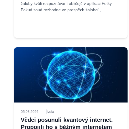
žaloby kvůli rozpoznávání obličejů v aplikaci Fotky.
Pokud soud rozhodne ve prospěch žalobců,...
05.08.2026
Iveta
Vědci posunuli kvantový internet.
Propojili ho s běžným internetem