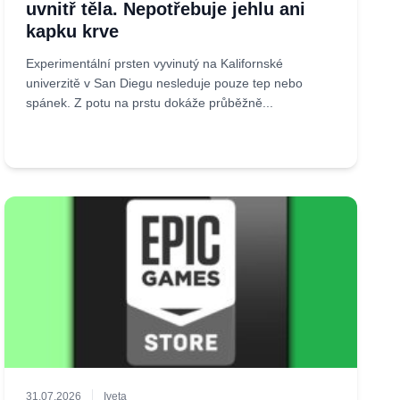
uvnitř těla. Nepotřebuje jehlu ani
kapku krve
Experimentální prsten vyvinutý na Kalifornské
univerzitě v San Diegu nesleduje pouze tep nebo
spánek. Z potu na prstu dokáže průběžně...
31.07.2026
Iveta