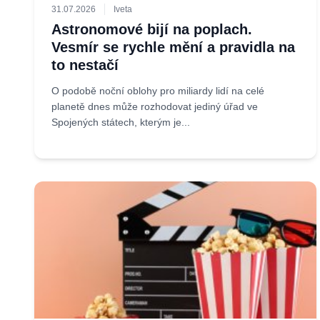
31.07.2026
Iveta
Astronomové bijí na poplach.
Vesmír se rychle mění a pravidla na
to nestačí
O podobě noční oblohy pro miliardy lidí na celé
planetě dnes může rozhodovat jediný úřad ve
Spojených státech, kterým je...