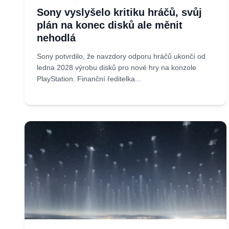
Sony vyslyšelo kritiku hráčů, svůj
plán na konec disků ale měnit
nehodlá
Sony potvrdilo, že navzdory odporu hráčů ukončí od
ledna 2028 výrobu disků pro nové hry na konzole
PlayStation. Finanční ředitelka...