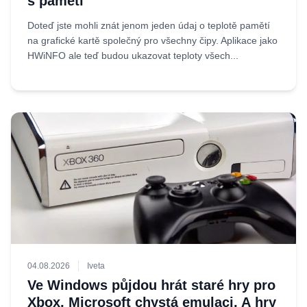
s pamětí
Doteď jste mohli znát jenom jeden údaj o teplotě pamětí
na grafické kartě společný pro všechny čipy. Aplikace jako
HWiNFO ale teď budou ukazovat teploty všech...
04.08.2026
Iveta
Ve Windows půjdou hrát staré hry pro
Xbox, Microsoft chystá emulaci. A hry