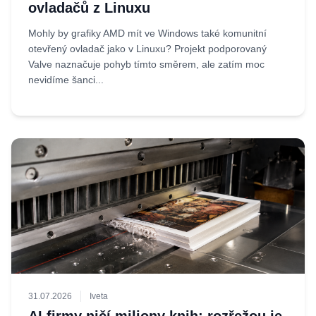
ovladačů z Linuxu
Mohly by grafiky AMD mít ve Windows také komunitní
otevřený ovladač jako v Linuxu? Projekt podporovaný
Valve naznačuje pohyb tímto směrem, ale zatím moc
nevidíme šanci...
31.07.2026
Iveta