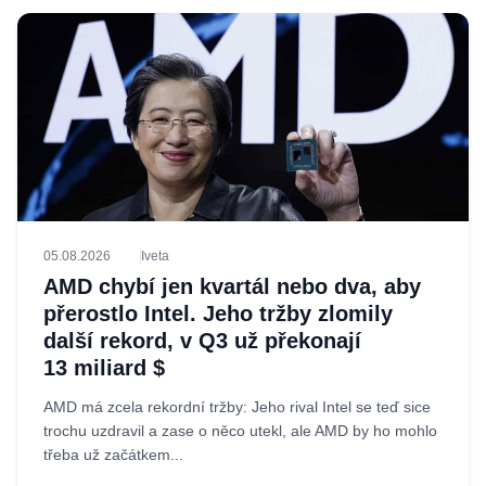
05.08.2026
Iveta
AMD chybí jen kvartál nebo dva, aby
přerostlo Intel. Jeho tržby zlomily
další rekord, v Q3 už překonají
13 miliard $
AMD má zcela rekordní tržby: Jeho rival Intel se teď sice
trochu uzdravil a zase o něco utekl, ale AMD by ho mohlo
třeba už začátkem...