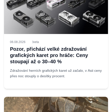
06.08.2026
Iveta
Pozor, přichází velké zdražování
grafických karet pro hráče: Ceny
stoupají až o 30–40 %
Zdražování herních grafických karet už začalo, v Asii ceny
přes noc stouply o desítky procent.