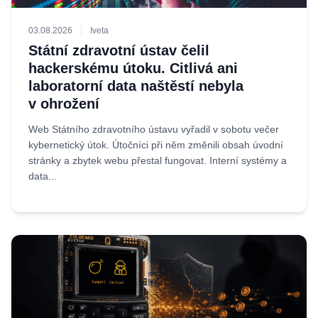
03.08.2026
Iveta
Státní zdravotní ústav čelil
hackerskému útoku. Citlivá ani
laboratorní data naštěstí nebyla
v ohrožení
Web Státního zdravotního ústavu vyřadil v sobotu večer
kybernetický útok. Útočníci při něm změnili obsah úvodní
stránky a zbytek webu přestal fungovat. Interní systémy a
data...