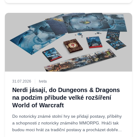
31.07.2026
Iveta
Nerdi jásají, do Dungeons & Dragons
na podzim přibude velké rozšíření
World of Warcraft
Do notoricky známé stolní hry se přidají postavy, příběhy
a schopnosti z notoricky známého MMORPG. Hráči tak
budou moci hrát za tradiční postavy a procházet dobře...