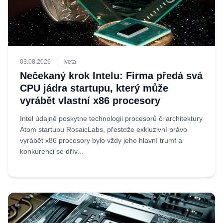
03.08.2026
Iveta
Nečekaný krok Intelu: Firma předá svá
CPU jádra startupu, který může
vyrábět vlastní x86 procesory
Intel údajně poskytne technologii procesorů či architektury
Atom startupu RosaicLabs, přestože exkluzivní právo
vyrábět x86 procesory bylo vždy jeho hlavní trumf a
konkurenci se dřív...