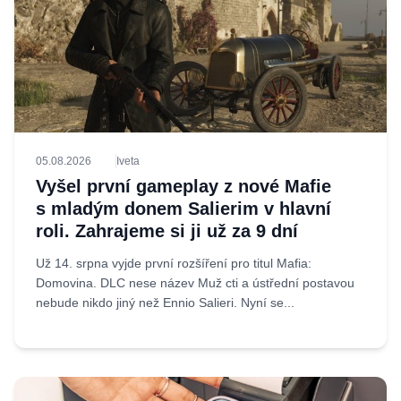
05.08.2026
Iveta
Vyšel první gameplay z nové Mafie
s mladým donem Salierim v hlavní
roli. Zahrajeme si ji už za 9 dní
Už 14. srpna vyjde první rozšíření pro titul Mafia:
Domovina. DLC nese název Muž cti a ústřední postavou
nebude nikdo jiný než Ennio Salieri. Nyní se...