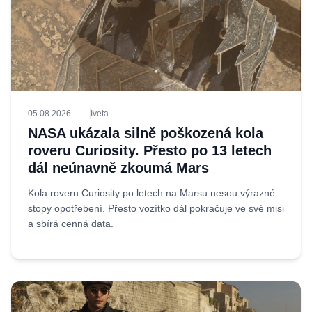
05.08.2026
Iveta
NASA ukázala silně poškozená kola
roveru Curiosity. Přesto po 13 letech
dál neúnavně zkoumá Mars
Kola roveru Curiosity po letech na Marsu nesou výrazné
stopy opotřebení. Přesto vozítko dál pokračuje ve své misi
a sbírá cenná data.