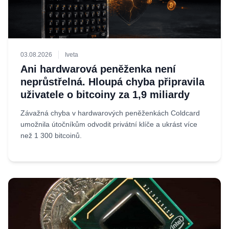
03.08.2026
Iveta
Ani hardwarová peněženka není
neprůstřelná. Hloupá chyba připravila
uživatele o bitcoiny za 1,9 miliardy
Závažná chyba v hardwarových peněženkách Coldcard
umožnila útočníkům odvodit privátní klíče a ukrást více
než 1 300 bitcoinů.