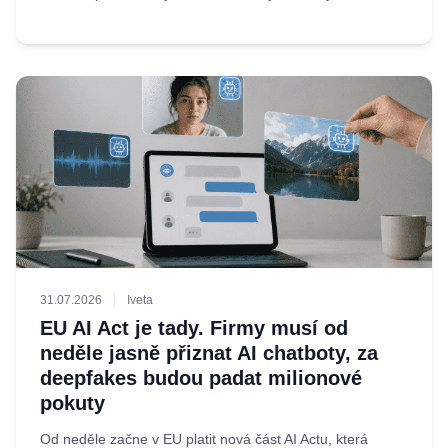
31.07.2026
Iveta
EU AI Act je tady. Firmy musí od
neděle jasně přiznat AI chatboty, za
deepfakes budou padat milionové
pokuty
Od neděle začne v EU platit nová část AI Actu, která