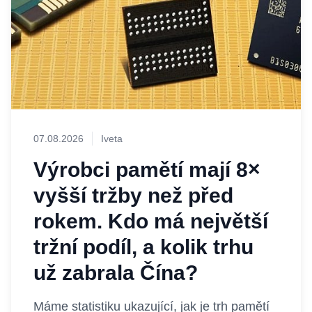
07.08.2026
Iveta
Výrobci pamětí mají 8×
vyšší tržby než před
rokem. Kdo má největší
tržní podíl, a kolik trhu
už zabrala Čína?
Máme statistiku ukazující, jak je trh pamětí