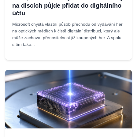
na discích půjde přidat do digitálního
účtu
Microsoft chystá vlastní působ přechodu od vydávání her
na optických médiích k čistě digitální distribuci, který ale
může zachovat přenositelnost již koupených her. A spolu
s tím také...