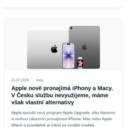
31.07.2026
Iveta
Apple nově pronajímá iPhony a Macy.
V Česku službu nevyužijeme, máme
však vlastní alternativy
Apple spouští nový program Apple Upgrade, díky kterému
si mohou zákazníci pronajmout iPhone, Mac nebo Apple
Watch a pravidelně je měnit za novější modely.