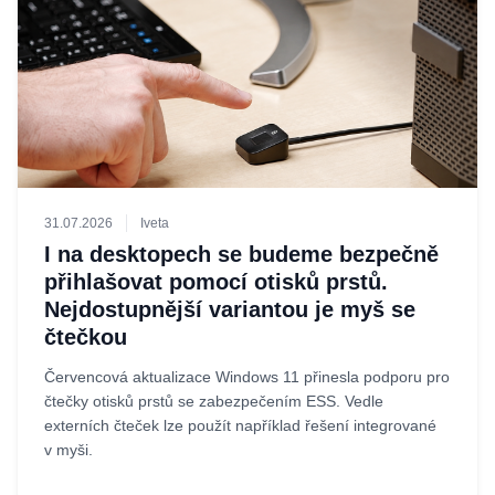
31.07.2026
Iveta
I na desktopech se budeme bezpečně
přihlašovat pomocí otisků prstů.
Nejdostupnější variantou je myš se
čtečkou
Červencová aktualizace Windows 11 přinesla podporu pro
čtečky otisků prstů se zabezpečením ESS. Vedle
externích čteček lze použít například řešení integrované
v myši.