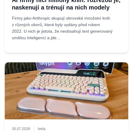
AI firmy ničí miliony knih: rozřežou je,
naskenují a trénují na nich modely
Firmy jako Anthropic skupují obrovské množství knih
z různých oborů, které byly vydány před rokem
2022. U nich je jistota, že neobsahují text generovaný
umělou inteligencí a jde...
30.07.2026
Iveta