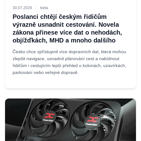
30.07.2026
Iveta
Poslanci chtějí českým řidičům
výrazně usnadnit cestování. Novela
zákona přinese více dat o nehodách,
objížďkách, MHD a mnoho dalšího
Česko chce zpřístupnit více dopravních dat, která mohou
zlepšit navigace, usnadnit plánování cest a nabídnout
řidičům i cestujícím lepší přehled o kolonách, uzavírkách,
parkování nebo veřejné dopravě.