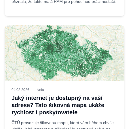
přiznala, že takto malá RAM pro pohodlnou práci nestačí.
04.08.2026
Iveta
Jaký internet je dostupný na vaší
adrese? Tato šikovná mapa ukáže
rychlost i poskytovatele
ČTÚ provozuje šikovnou mapu, která vám během chvíle