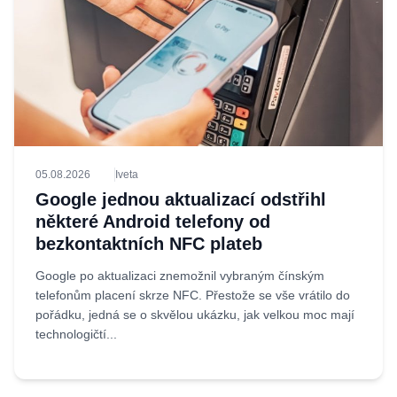
05.08.2026
Iveta
Google jednou aktualizací odstřihl
některé Android telefony od
bezkontaktních NFC plateb
Google po aktualizaci znemožnil vybraným čínským
telefonům placení skrze NFC. Přestože se vše vrátilo do
pořádku, jedná se o skvělou ukázku, jak velkou moc mají
technologičtí...