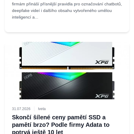
firmám přináší přísnější pravidla pro označování chatbotů,
deepfake videí i dalšího obsahu vytvořeného umělou
inteligencí a...
31.07.2026
Iveta
Skončí šílené ceny pamětí SSD a
pamětí brzo? Podle firmy Adata to
potrvá ještě 10 let