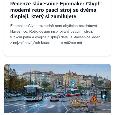
Recenze klávesnice Epomaker Glyph:
moderní retro psací stroj se dvěma
displeji, který si zamilujete
Epomaker Glyph rozhodně není obyčejná bezdrátová
klávesnice. Retro design inspirovaný psacími stroji,
funkční páka a dvojice displejů dělají z klávesnice jeden
z nejzajímavějších kousků, které můžete mít...