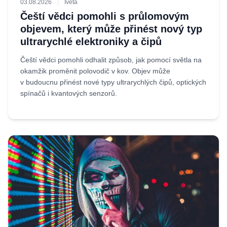
03.08.2026
Iveta
Čeští vědci pomohli s průlomovým
objevem, který může přinést nový typ
ultrarychlé elektroniky a čipů
Čeští vědci pomohli odhalit způsob, jak pomocí světla na
okamžik proměnit polovodič v kov. Objev může
v budoucnu přinést nové typy ultrarychlých čipů, optických
spínačů i kvantových senzorů.