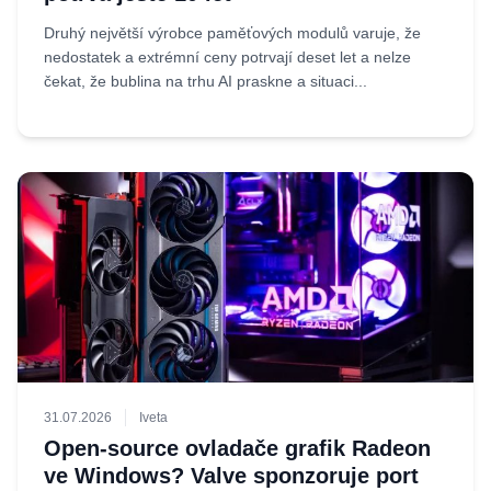
Druhý největší výrobce paměťových modulů varuje, že
nedostatek a extrémní ceny potrvají deset let a nelze
čekat, že bublina na trhu AI praskne a situaci...
31.07.2026
Iveta
Open-source ovladače grafik Radeon
ve Windows? Valve sponzoruje port